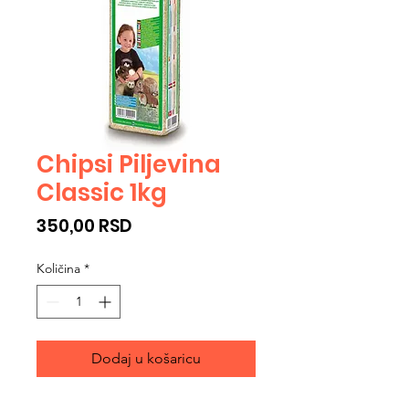
Chipsi Piljevina
Classic 1kg
Cijena
350,00 RSD
Količina
*
Dodaj u košaricu