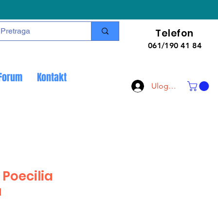
Telefon
061/190 41 84
Forum
Kontakt
Uloguj se
 Poecilia
a