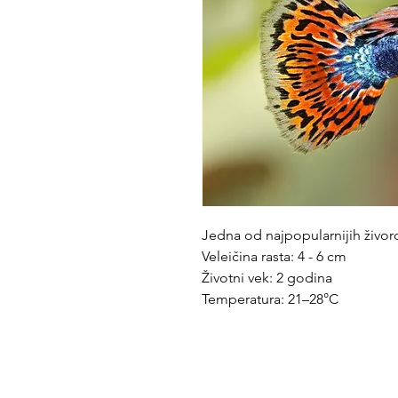
Jedna od najpopularnijih živoro
Veleičina rasta: 4 - 6 cm
Životni vek: 2 godina
Temperatura: 21–28°C