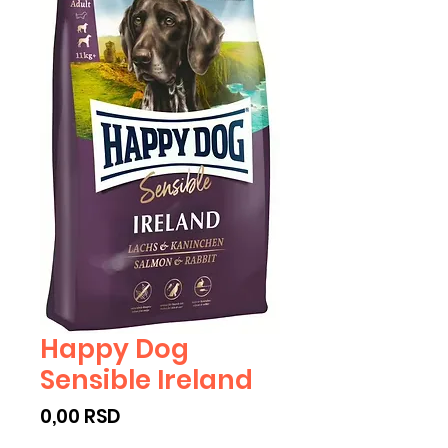
Happy Dog
Sensible Ireland
Cijena
0,00 RSD