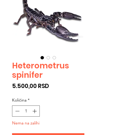
Heterometrus
spinifer
Cijena
5.500,00 RSD
Količina
*
Nema na zalihi