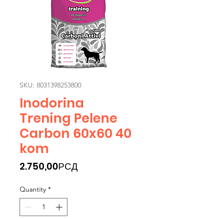
SKU: 8031398253800
Inodorina
Trening Pelene
Carbon 60x60 40
kom
Price
2.750,00РСД
Quantity
*