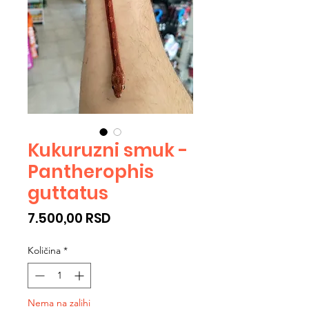
Kukuruzni smuk -
Pantherophis
guttatus
Cijena
7.500,00 RSD
Količina
*
Nema na zalihi