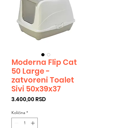
Moderna Flip Cat
50 Large -
zatvoreni Toalet
Sivi 50x39x37
Cijena
3.400,00 RSD
Količina
*