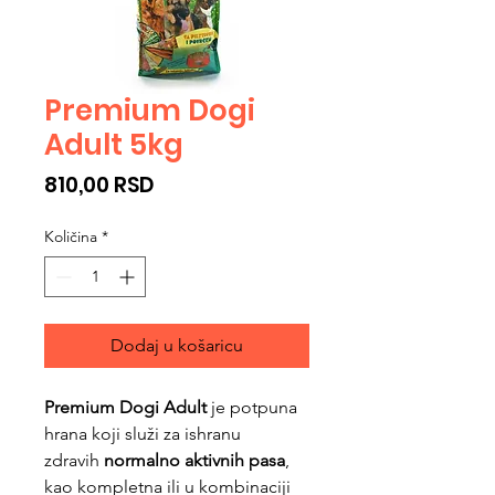
Premium Dogi
Adult 5kg
Cijena
810,00 RSD
Količina
*
Dodaj u košaricu
Premium Dogi Adult
je potpuna
hrana koji služi za ishranu
zdravih
normalno aktivnih pasa
,
kao kompletna ili u kombinaciji