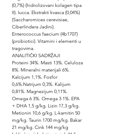
(0,7%) (hidrolizovani kolagen tipa
II). Iucca. Ekstrakti kvasca (0,04%)
(Saccharomices cerevisiae,
Ciberlindera Jadini).
Enterococcus faecium (4b1707)
(probiotici). Vitamini i elementi u
tragovima.
ANALITIČKI SADRŽAJI
Proteini 34%. Masti 13%. Celuloza
8%. Mineralni materijali 6%.
Kalcijum 1,1%. Fosfor
0,6%.Natrijum 0,3%. Kalijum
0,81%. Magnezijum 0,11%.
Omega 6 3%. Omega 3 1%. EPA
+ DHA 1,5 g/kg. Lizin 17,3 g/kg.
Metionin 10,6 g/kg. L-karnitin 50
mg/kg. Taurin 1700 mg/kg. Bakar
21 mg/kg. Cink 144 mg/kg