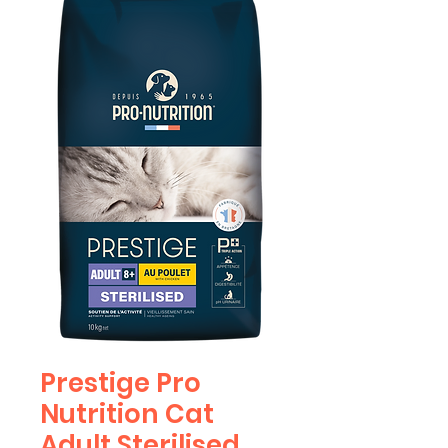
Prestige Pro
Nutrition Cat
Adult Sterilised