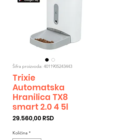
Šifra proizvoda: 4011905243443
Trixie
Automatska
Hranilica TX8
smart 2.0 4 5l
Cijena
29.560,00 RSD
Količina
*