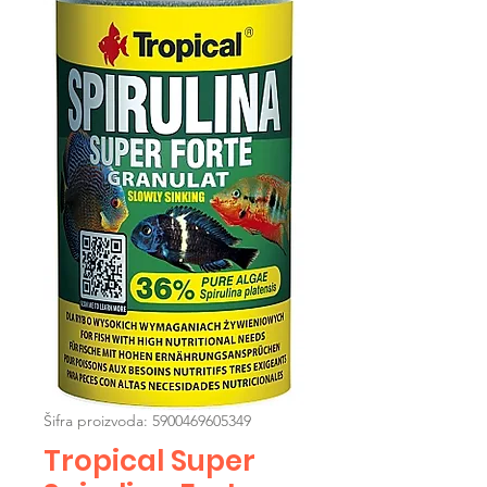
Šifra proizvoda: 5900469605349
Tropical Super