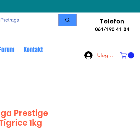
Telefon
061/190 41 84
Forum
Kontakt
Uloguj se
aga Prestige
Tigrice 1kg