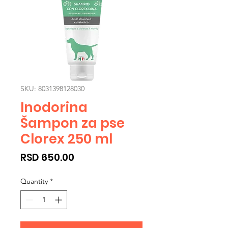
SKU: 8031398128030
Inodorina
Šampon za pse
Clorex 250 ml
Price
RSD 650.00
Quantity
*