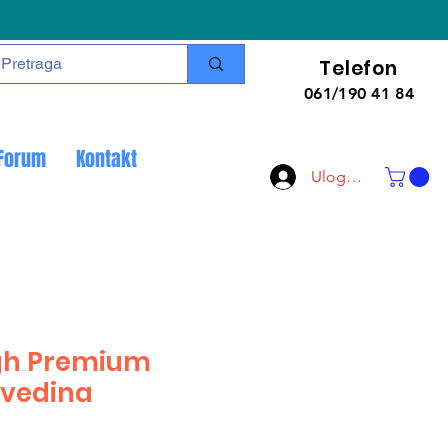
Telefon
061/190 41 84
Forum
Kontakt
Uloguj se
igh Premium
ovedina