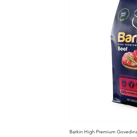
Barkin High Premium Govedina j