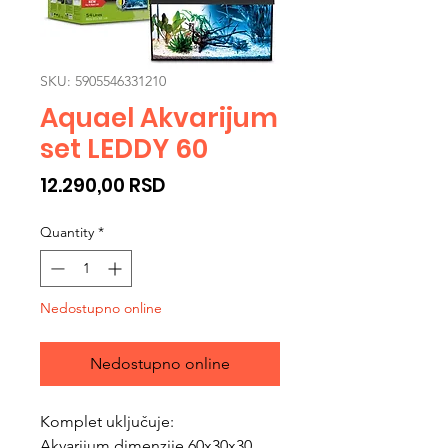
SKU: 5905546331210
Aquael Akvarijum
set LEDDY 60
Price
12.290,00 RSD
Quantity
*
Nedostupno online
Nedostupno online
Komplet uključuje:
Akvarijum dimenzije 60x30x30