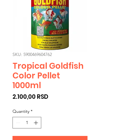
SKU: 5900469604762
Tropical Goldfish
Color Pellet
1000ml
Price
2.100,00 RSD
Quantity
*