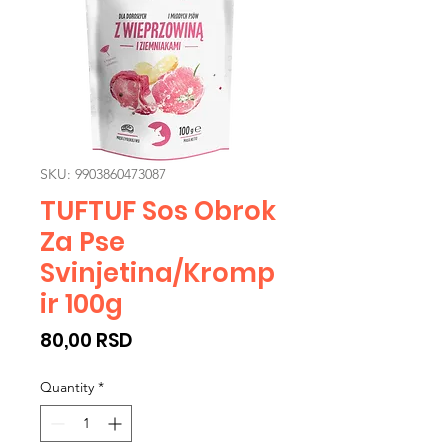
SKU: 9903860473087
TUFTUF Sos Obrok
Za Pse
Svinjetina/Kromp
ir 100g
Price
80,00 RSD
Quantity
*