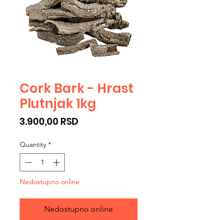
Cork Bark - Hrast
Plutnjak 1kg
Price
3.900,00 RSD
Quantity
*
Nedostupno online
Nedostupno online