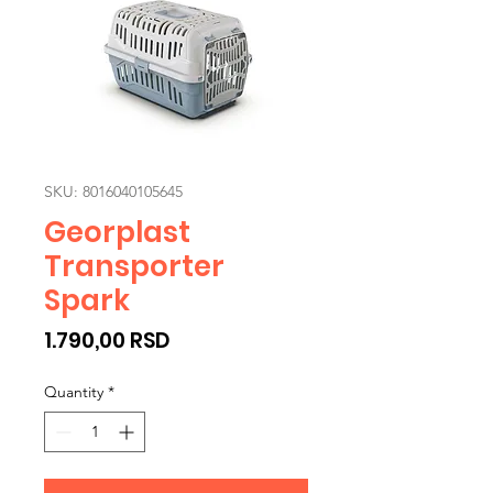
SKU: 8016040105645
Georplast
Transporter
Spark
Price
1.790,00 RSD
Quantity
*