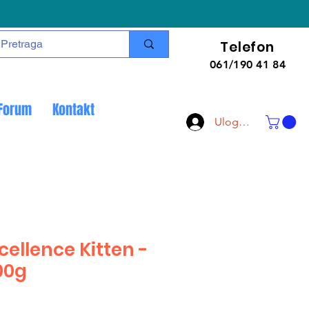
Telefon
061/190 41 84
Forum
Kontakt
Uloguj se
cellence Kitten -
00g