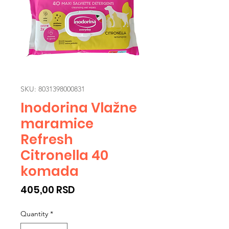
SKU: 8031398000831
Inodorina Vlažne
maramice
Refresh
Citronella 40
komada
Price
405,00 RSD
Quantity
*