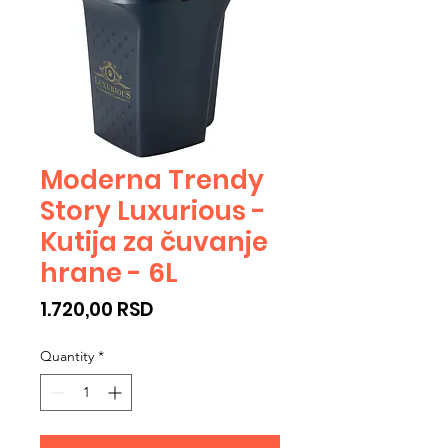
Moderna Trendy
Story Luxurious -
Kutija za čuvanje
hrane - 6L
Price
1.720,00 RSD
Quantity
*