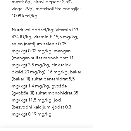
masti: 6%, sirovi pepeo: 2,5%,
vlaga: 79%, metabolička energija:
1008 kcal/kg.
Nutritivni dodaci/kg: Vitamin D3
434 IU/kg, vitamin E 15,5 mg/kg,
selen (natrijum selenit 0,05
mg/kg) 0,02 mg/kg, mangan
(mangan sulfat monohidrat 11
mg/kg) 3,5 mg/kg, cink (cink
oksid 20 mg/kg): 16 mg/kg, bakar
(bakar (II) sulfat pentahidrat 5,5
mg/kg) 1,4 mg/kg, gvožđe
(gvožđe (II) sulfat monohidrat 35
mg/kg) 11,5 mg/kg, jod
(bezvodni kalcijum -jodat 0,3
mg/kg) 0,19 mg/kg.