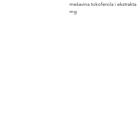
mešavina tokoferola i ekstrakta
mg