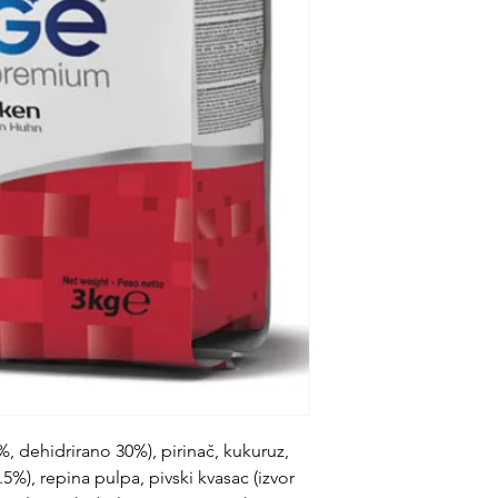
, dehidrirano 30%), pirinač, kukuruz,
.5%), repina pulpa, pivski kvasac (izvor