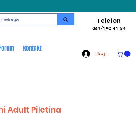
Telefon
061/190 41 84
Forum
Kontakt
Uloguj se
i Adult Piletina