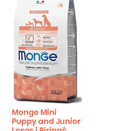
Monge Mini
Puppy and Junior
Losos i Pirinač