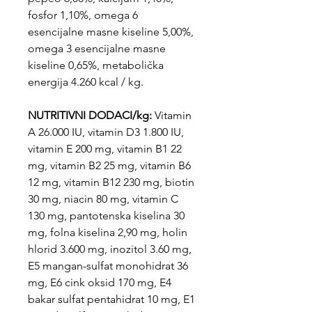
fosfor 1,10%, omega 6
esencijalne masne kiseline 5,00%,
omega 3 esencijalne masne
kiseline 0,65%, metabolička
energija 4.260 kcal / kg.
NUTRITIVNI DODACI/kg:
Vitamin
A 26.000 IU, vitamin D3 1.800 IU,
vitamin E 200 mg, vitamin B1 22
mg, vitamin B2 25 mg, vitamin B6
12 mg, vitamin B12 230 mg, biotin
30 mg, niacin 80 mg, vitamin C
130 mg, pantotenska kiselina 30
mg, folna kiselina 2,90 mg, holin
hlorid 3.600 mg, inozitol 3.60 mg,
E5 mangan-sulfat monohidrat 36
mg, E6 cink oksid 170 mg, E4
bakar sulfat pentahidrat 10 mg, E1