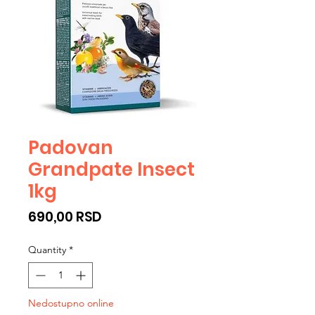
Padovan
Grandpate Insect
1kg
Price
690,00 RSD
Quantity
*
Nedostupno online