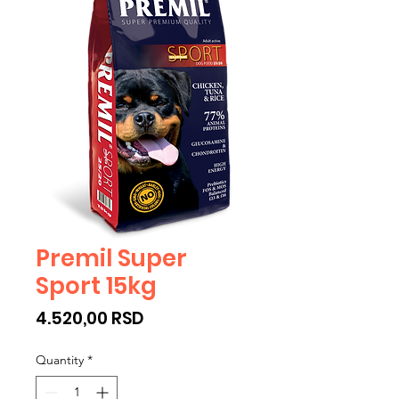
Premil Super
Sport 15kg
Price
4.520,00 RSD
Quantity
*