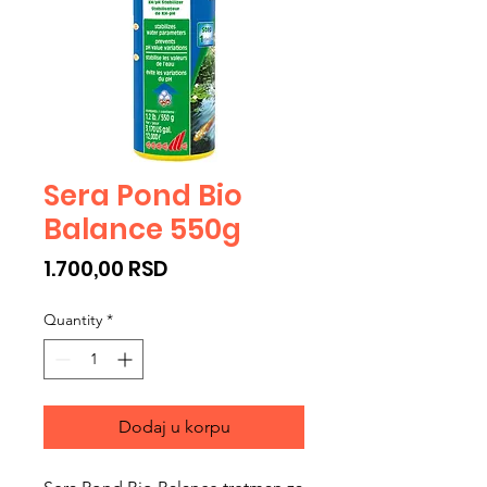
Sera Pond Bio
Balance 550g
Price
1.700,00 RSD
Quantity
*
Dodaj u korpu