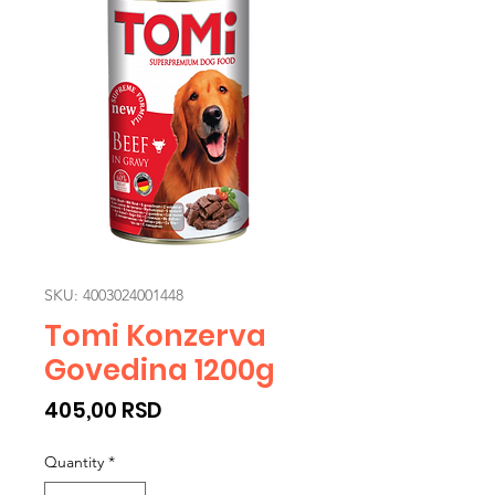
SKU: 4003024001448
Tomi Konzerva
Govedina 1200g
Price
405,00 RSD
Quantity
*