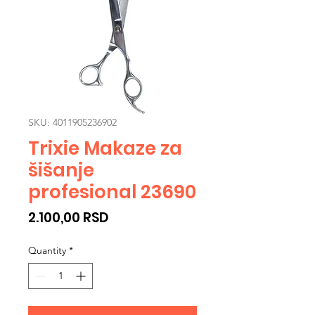
SKU: 4011905236902
Trixie Makaze za
šišanje
profesional 23690
Price
2.100,00 RSD
Quantity
*