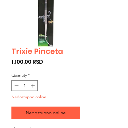
Trixie Pinceta
Price
1.100,00 RSD
Quantity
*
Nedostupno online
Nedostupno online