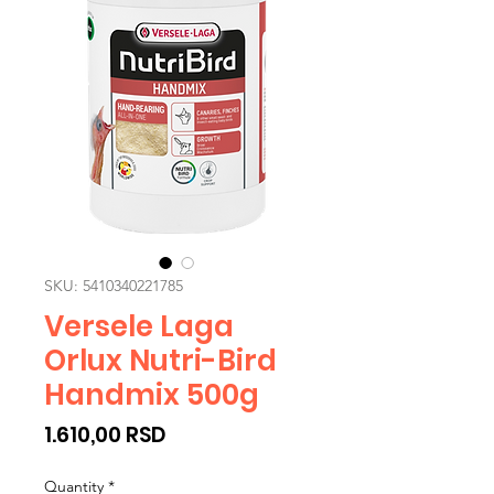
SKU: 5410340221785
Versele Laga
Orlux Nutri-Bird
Handmix 500g
Price
1.610,00 RSD
Quantity
*