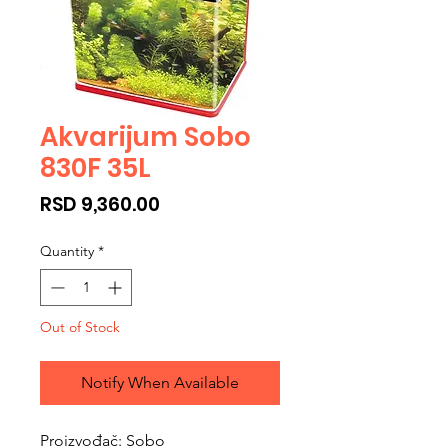
Akvarijum Sobo
830F 35L
Price
RSD 9,360.00
Quantity
*
Out of Stock
Notify When Available
Proizvođač: Sobo