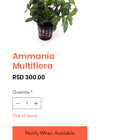
Ammania
Multiflora
Price
RSD 300.00
Quantity
*
Out of Stock
Notify When Available