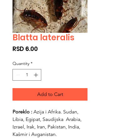
Blatta lateralis
Price
RSD 6.00
Quantity
*
Add to Cart
Poreklo :
Azija i Afrika. Sudan,
Libia, Egipat, Saudijska Arabia,
Izrael, Irak, Iran, Pakistan, India,
Kašmir i Avganistan.