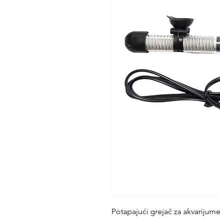
Potapajući grejač za akvarijume