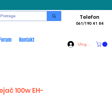
Telefon
061/190 41 84
Forum
Kontakt
Uloguj se
jač 100w EH-