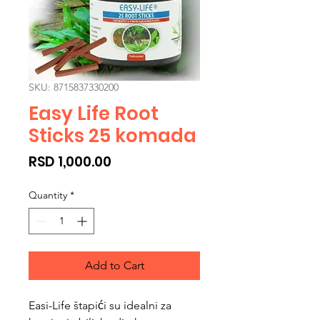
SKU: 8715837330200
Easy Life Root
Sticks 25 komada
Price
RSD 1,000.00
Quantity
*
Add to Cart
Easi-Life štapići su idealni za