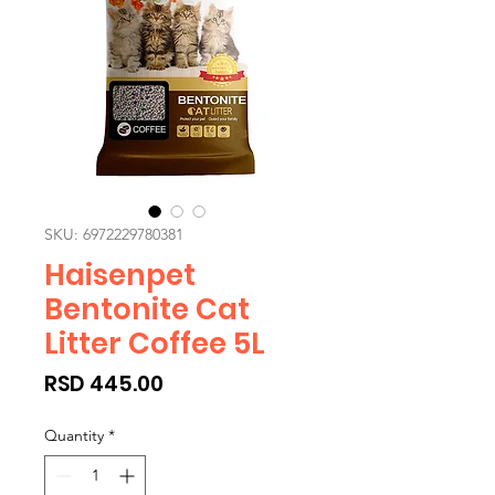
SKU: 6972229780381
Haisenpet
Bentonite Cat
Litter Coffee 5L
Price
RSD 445.00
Quantity
*