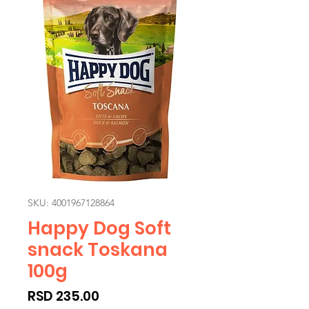
SKU: 4001967128864
Happy Dog Soft
snack Toskana
100g
Price
RSD 235.00