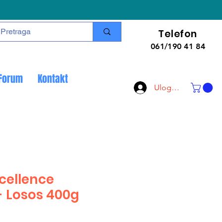
Telefon
061/190 41 84
Forum
Kontakt
Uloguj se
cellence
- Losos 400g