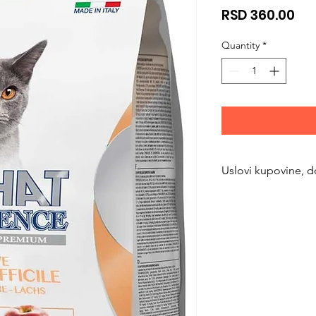
Pri
RSD 360.00
Quantity
*
Uslovi kupovine, d
https://www.svetlju
returns