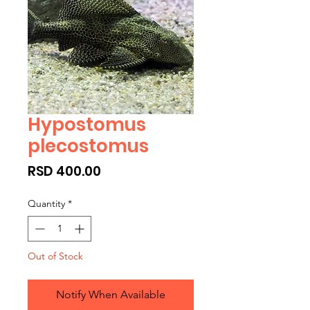
Hypostomus
plecostomus
Price
RSD 400.00
Quantity
*
Out of Stock
Notify When Available