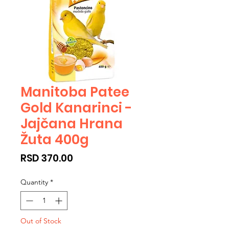
Manitoba Patee
Gold Kanarinci -
Jajčana Hrana
Žuta 400g
Price
RSD 370.00
Quantity
*
Out of Stock