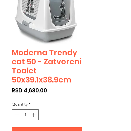
Moderna Trendy
cat 50 - Zatvoreni
Toalet
50x39.1x38.9cm
Price
RSD 4,630.00
Quantity
*