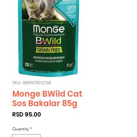
SKU: 8009470012768
Monge BWild Cat
Sos Bakalar 85g
Price
RSD 95.00
Quantity
*