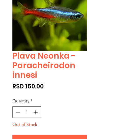
Plava Neonka -
Paracheirodon
innesi
Price
RSD 150.00
Quantity
*
Out of Stock