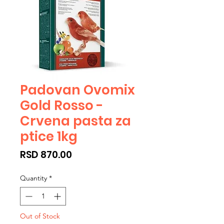
Padovan Ovomix
Gold Rosso -
Crvena pasta za
ptice 1kg
Price
RSD 870.00
Quantity
*
Out of Stock