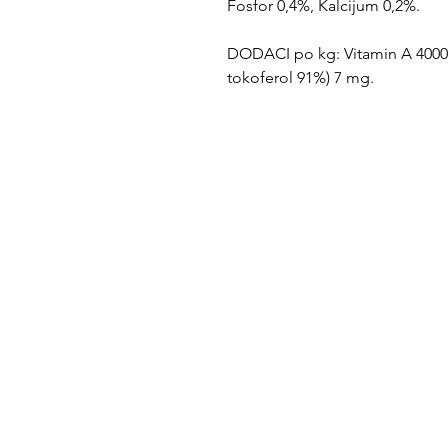
Fosfor 0,4%, Kalcijum 0,2%.
DODACI po kg: Vitamin A 4000 U
tokoferol 91%) 7 mg.