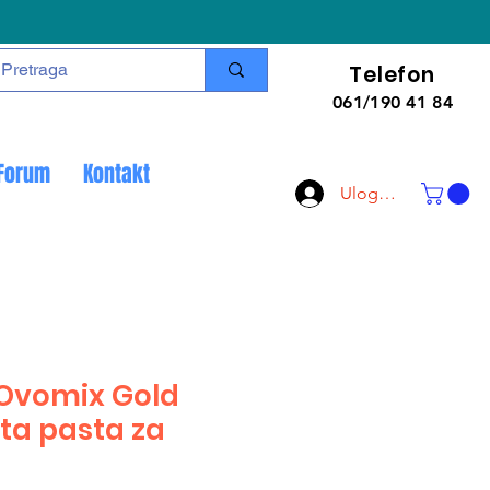
Telefon
061/190 41 84
Forum
Kontakt
Uloguj se
Ovomix Gold
uta pasta za