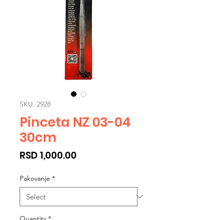
SKU: 2928
Pinceta NZ 03-04
30cm
Price
RSD 1,000.00
Pakovanje
*
Quantity
*