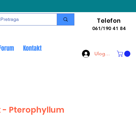
Telefon
061/190 41 84
Forum
Kontakt
Uloguj se
x - Pterophyllum