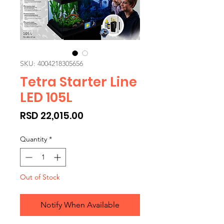
SKU: 4004218305656
Tetra Starter Line
LED 105L
Price
RSD 22,015.00
Quantity
*
Out of Stock
Notify When Available